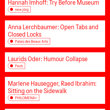
Hannah Imhoff: Try Before Museum
new jörg
Anna Lerchbaumer: Open Tabs and
Closed Locks
Palais des Beaux Arts
Laurids Oder: Humour Collapse
Pech
Marlene Hausegger, Raed Ibrahim:
Sitting on the Sidewalk
PHILOMENA+