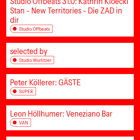
Studio Offbeats 31.0: Kathrin Kloeckl
Stan - New Territories - Die ZAD in
dir
Studio Offbeats
selected by
Studio Wurlitzer
Peter Köllerer: GÄSTE
SUPER
Leon Höllhumer: Veneziano Bar
VAN