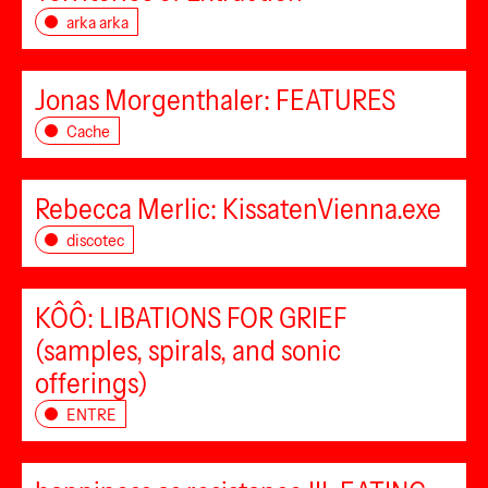
arka arka
Jonas Morgenthaler: FEATURES
Cache
Rebecca Merlic: KissatenVienna.exe
discotec
KÔÔ: LIBATIONS FOR GRIEF
(samples, spirals, and sonic
offerings)
ENTRE