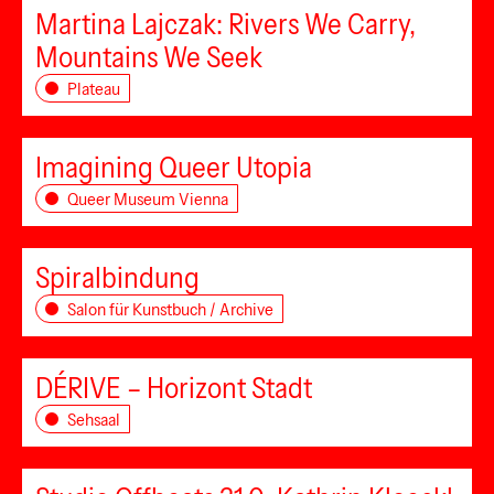
Martina Lajczak: Rivers We Carry,
Mountains We Seek
Plateau
Imagining Queer Utopia
Queer Museum Vienna
Spiralbindung
Salon für Kunstbuch / Archive
DÉRIVE – Horizont Stadt
Sehsaal