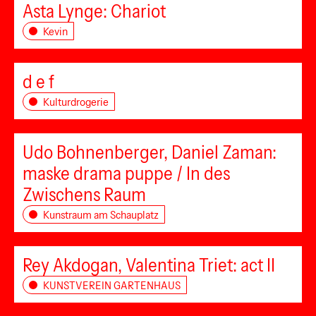
Asta Lynge: Chariot
Kevin
d e f
Kulturdrogerie
Udo Bohnenberger, Daniel Zaman:
maske drama puppe / In des
Zwischens Raum
Kunstraum am Schauplatz
Rey Akdogan, Valentina Triet: act II
KUNSTVEREIN GARTENHAUS