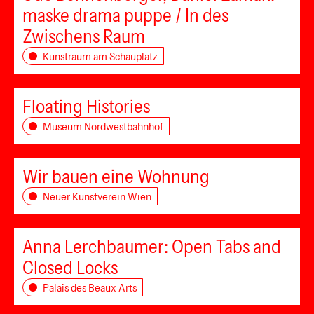
maske drama puppe / In des
Zwischens Raum
Kunstraum am Schauplatz
Floating Histories
Museum Nordwestbahnhof
Wir bauen eine Wohnung
Neuer Kunstverein Wien
Anna Lerchbaumer: Open Tabs and
Closed Locks
Palais des Beaux Arts