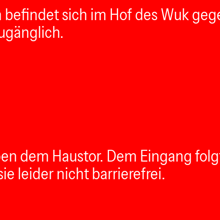
n befindet sich im Hof des Wuk g
zugänglich.
en dem Haustor. Dem Eingang folg
e leider nicht barrierefrei.