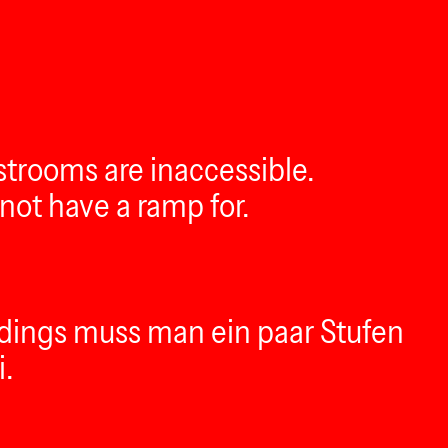
estrooms are inaccessible.
not have a ramp for.
erdings muss man ein paar Stufen
i.