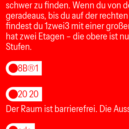
schwer zu finden. Wenn du von d
geradeaus, bis du auf der rechte
findest du 1zwei3 mit einer groß
hat zwei Etagen – die obere ist n
Stufen.
8B®1
20 20
Der Raum ist barrierefrei. Die Au