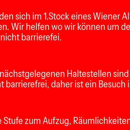
en sich im 1.Stock eines Wiener Alt
ren. Wir helfen wo wir können um de
icht barrierefei.
ie nächstgelegenen Haltestellen sin
barrierefrei, daher ist ein Besuch i
ne Stufe zum Aufzug, Räumlichkeiten