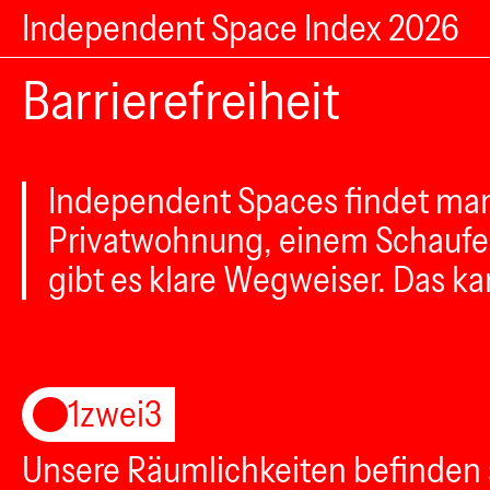
Independent Space Index 2026
Barrierefreiheit
Independent Spaces findet man 
Privatwohnung, einem Schaufens
gibt es klare Wegweiser. Das kan
1zwei3
Unsere Räumlichkeiten befinden 