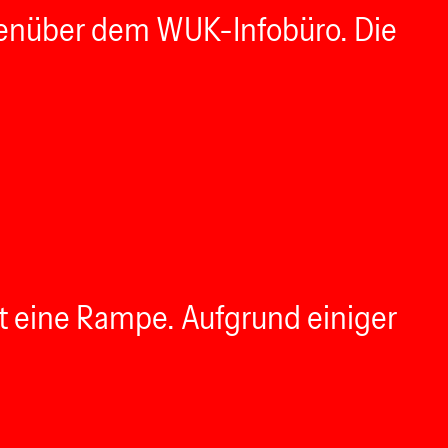
egenüber dem WUK-Infobüro. Die
t eine Rampe. Aufgrund einiger