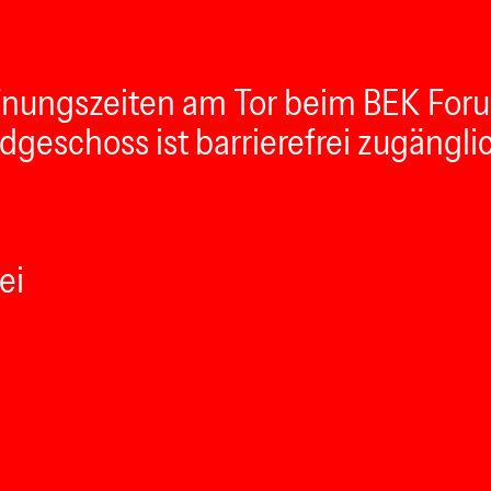
ffnungszeiten am Tor beim BEK Foru
geschoss ist barrierefrei zugängli
ei