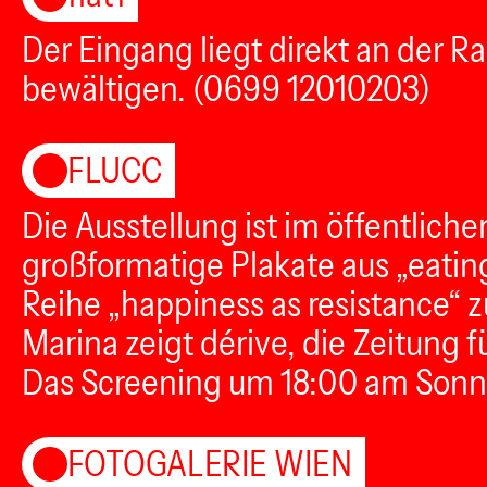
Der Eingang liegt direkt an der Rad
bewältigen. (0699 12010203)
FLUCC
Die Ausstellung ist im öffentlich
großformatige Plakate aus „eating
Reihe „happiness as resistance“
Marina zeigt dérive, die Zeitung 
Das Screening um 18:00 am Sonntag
FOTOGALERIE WIEN