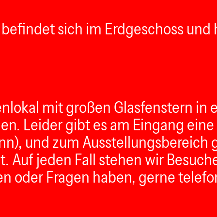
Er befindet sich im Erdgeschoss und
nlokal mit großen Glasfenstern in e
en. Leider gibt es am Eingang eine k
), und zum Ausstellungsbereich ge
st. Auf jeden Fall stehen wir Besuc
 oder Fragen haben, gerne telefon