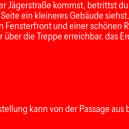
er Jägerstraße kommst, betrittst 
n Seite ein kleineres Gebäude sieh
en Fensterfront und einer schönen
ur über die Treppe erreichbar, das 
sstellung kann von der Passage aus