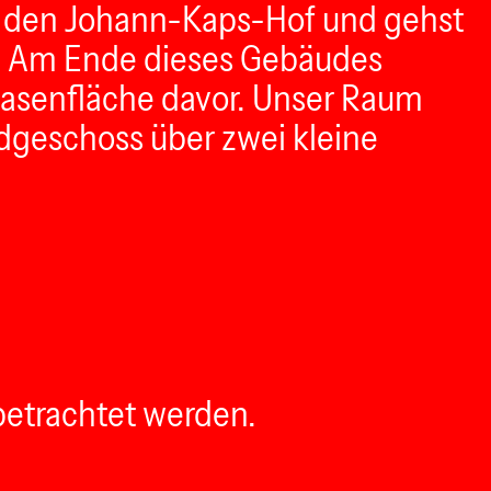
du den Johann-Kaps-Hof und gehst
st. Am Ende dieses Gebäudes
 Rasenfläche davor. Unser Raum
Erdgeschoss über zwei kleine
 betrachtet werden.