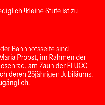
diglich !kleine Stufe ist zu
f der Bahnhofsseite sind
a Maria Probst, im Rahmen der
Riesenrad, am Zaun der FLUCC
lich deren 25jährigen Jubiläums.
ugänglich.