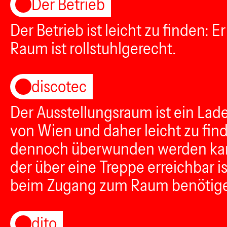
Der Betrieb
Der Betrieb ist leicht zu finden: 
Raum ist rollstuhlgerecht.
discotec
Der Ausstellungsraum ist ein Lade
von Wien und daher leicht zu find
dennoch überwunden werden kann
der über eine Treppe erreichbar i
beim Zugang zum Raum benötigen
dito