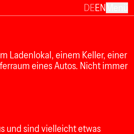
DE
EN
Menü
m Ladenlokal, einem Keller, einer
ferraum eines Autos. Nicht immer
 und sind vielleicht etwas