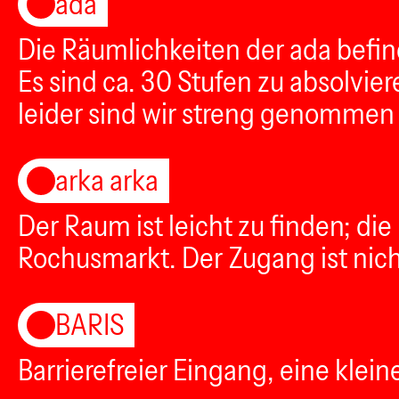
ada
Die Räumlichkeiten der ada befind
Es sind ca. 30 Stufen zu absolvie
leider sind wir streng genommen n
arka arka
Der Raum ist leicht zu finden; d
Rochusmarkt. Der Zugang ist nicht 
BARIS
Barrierefreier Eingang, eine klei