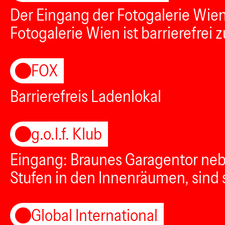
Der Eingang der Fotogalerie Wie
Fotogalerie Wien ist barrierefrei 
FOX
Barrierefreis Ladenlokal
g.o.l.f. Klub
Eingang: Braunes Garagentor neb
Stufen in den Innenräumen, sind si
Global International