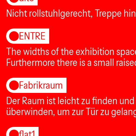
Nicht rollstuhlgerecht, Treppe hin
ENTRE
The widths of the exhibition space
Furthermore there is a small rais
Fabrikraum
Der Raum ist leicht zu finden und
überwinden, um zur Tür zu gelangen
flat1