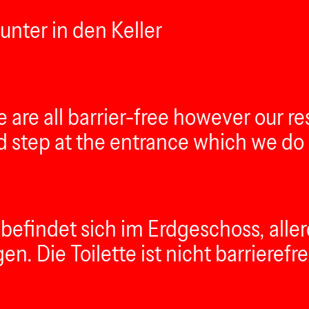
unter in den Keller
 are all barrier-free however our r
ed step at the entrance which we do 
 befindet sich im Erdgeschoss, all
. Die Toilette ist nicht barrierefre