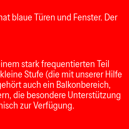
 hat blaue Türen und Fenster. Der
inem stark frequentierten Teil
leine Stufe (die mit unserer Hilfe
hört auch ein Balkonbereich,
hern, die besondere Unterstützung
isch zur Verfügung.