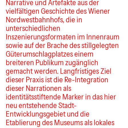
Narrative und Artefakte aus der
vielfältigen Geschichte des Wiener
Nordwestbahnhofs, die in
unterschiedlichen
Inszenierungsformaten im Innenraum
sowie auf der Brache des stillgelegten
Güterumschlagplatzes einem
breiteren Publikum zugänglich
gemacht werden. Langfristiges Ziel
dieser Praxis ist die Re-Integration
dieser Narrationen als
identitätsstiftende Marker in das hier
neu entstehende Stadt-
Entwicklungsgebiet und die
Etablierung des Museums als lokales