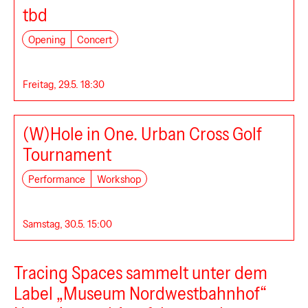
tbd
Opening
Concert
Freitag, 29.5. 18:30
(W)Hole in One. Urban Cross Golf
Tournament
Performance
Workshop
Museum Nordwestbahnhof
Samstag, 30.5. 15:00
Tracing Spaces sammelt unter dem
Label „Museum Nordwestbahnhof“