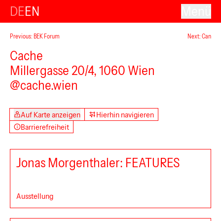
DE
EN
Menü
Previous: BEK Forum
Next: Can
Cache
Millergasse 20/4, 1060 Wien
@cache.wien
Auf Karte anzeigen
Hierhin navigieren
Barrierefreiheit
Jonas Morgenthaler: FEATURES
Ausstellung