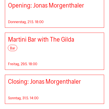
Opening: Jonas Morgenthaler
Donnerstag, 21.5. 18:00
Cache
Martini Bar with The Gilda
Bar
Freitag, 29.5. 18:00
Grossraum
Closing: Jonas Morgenthaler
Sonntag, 31.5. 14:00