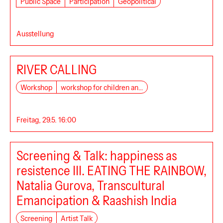
Public Space
Participation
Geopolitical
Ausstellung
RIVER CALLING
Workshop
workshop for children an…
Freitag, 29.5. 16:00
Screening & Talk: happiness as
FLUCC
resistence III. EATING THE RAINBOW,
Natalia Gurova, Transcultural
Emancipation & Raashish India
Screening
Artist Talk