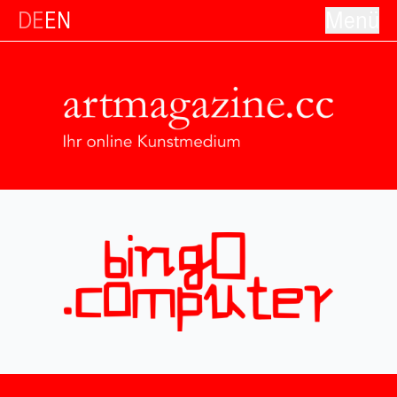
DE
EN
Menü