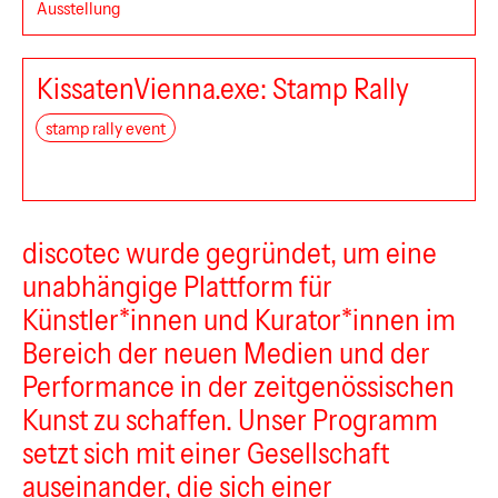
Ausstellung
KissatenVienna.exe: Stamp Rally
stamp rally event
discotec wurde gegründet, um eine
unabhängige Plattform für
discotec
Künstler*innen und Kurator*innen im
Bereich der neuen Medien und der
Performance in der zeitgenössischen
Kunst zu schaffen. Unser Programm
BEK Forum
setzt sich mit einer Gesellschaft
auseinander, die sich einer