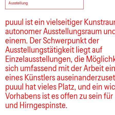
Ausstellung
puuul ist ein vielseitiger Kunstra
autonomer Ausstellungsraum und 
einem. Der Schwerpunkt der
Ausstellungstätigkeit liegt auf
Einzelausstellungen, die Möglich
sich umfassend mit der Arbeit ein
eines Künstlers auseinanderzuse
puuul hat vieles Platz, und ein wic
Vorhabens ist es offen zu sein für
und Hirngespinste.