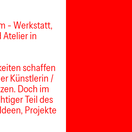
um - Werkstatt,
Atelier in
keiten schaffen
er Künstlerin /
tzen. Doch im
htiger Teil des
 Ideen, Projekte