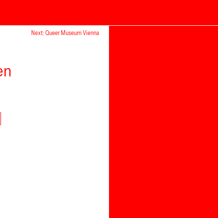
Next: Queer Museum Vienna
en