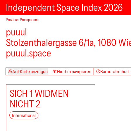
Independent Space Index 2026
Previous: Prosopopoeia
puuul
Stolzenthalergasse 6/1a, 1080 Wi
puuul.space
Auf Karte anzeigen
Hierhin navigieren
Barrierefreiheit
SICH 1 WIDMEN
NICHT 2
International