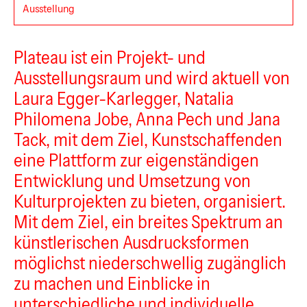
Ausstellung
Plateau ist ein Projekt- und
Plateau
Ausstellungsraum und wird aktuell von
Laura Egger-Karlegger, Natalia
Philomena Jobe, Anna Pech und Jana
Tack, mit dem Ziel, Kunstschaffenden
eine Plattform zur eigenständigen
Entwicklung und Umsetzung von
Kulturprojekten zu bieten, organisiert.
Mit dem Ziel, ein breites Spektrum an
künstlerischen Ausdrucksformen
möglichst niederschwellig zugänglich
zu machen und Einblicke in
FOTOGALERIE WIEN
KUNSTZELLE
unterschiedliche und individuelle