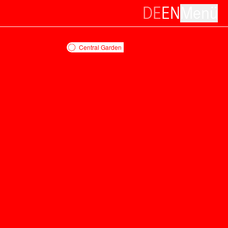
DE
EN
Menü
Central Garden