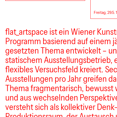
Freitag, 29.5.
flat_artspace ist ein Wiener Kuns
Programm basierend auf einem jä
gesetzten Thema entwickelt – und
statischem Ausstellungsbetrieb, e
flexibles Versuchsfeld kreiert. Se
Ausstellungen pro Jahr greifen da
Thema fragmentarisch, bewusst 
und aus wechselnden Perspektiven
versteht sich als kollektiver Denk
Produktionsraum, der Austausch