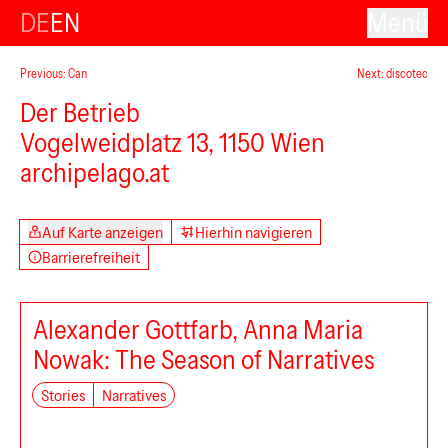
DE
EN
Menü
Previous: Can
Next: discotec
Der Betrieb
Vogelweidplatz 13, 1150 Wien
archipelago.at
Auf Karte anzeigen
Hierhin navigieren
Barrierefreiheit
Alexander Gottfarb, Anna Maria
Nowak: The Season of Narratives
Stories
Narratives