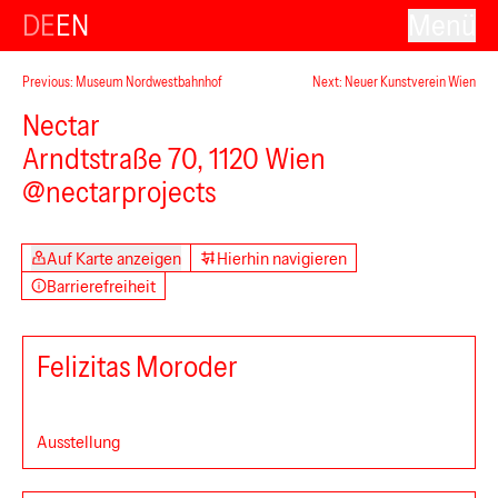
DE
EN
Menü
Previous: Museum Nordwestbahnhof
Next: Neuer Kunstverein Wien
Nectar
Arndtstraße 70, 1120 Wien
@nectarprojects
Auf Karte anzeigen
Hierhin navigieren
Barrierefreiheit
Felizitas Moroder
Ausstellung