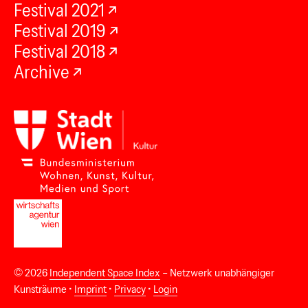
Festival 2021
Festival 2019
Festival 2018
Archive
© 2026
Independent Space Index
– Netzwerk unabhängiger
Kunsträume •
Imprint
•
Privacy
•
Login