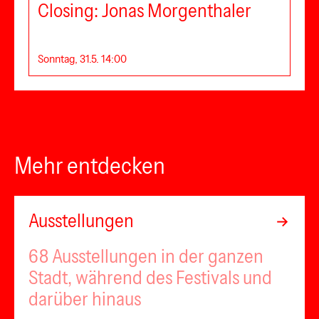
Closing: Jonas Morgenthaler
Sonntag, 31.5. 14:00
Mehr entdecken
Ausstellungen
68 Ausstellungen in der ganzen
Stadt, während des Festivals und
darüber hinaus