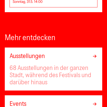
Sonntag, 31.5. 14:00
Mehr entdecken
Ausstellungen
68 Ausstellungen in der ganzen
Stadt, während des Festivals und
darüber hinaus
Events