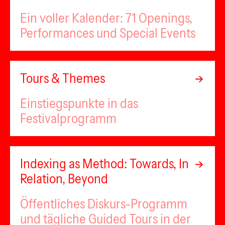
Ein voller Kalender: 71 Openings,
Performances und Special Events
Tours & Themes
Einstiegspunkte in das
Festivalprogramm
Indexing as Method: Towards, In
Relation, Beyond
Öffentliches Diskurs-Programm
und tägliche Guided Tours in der