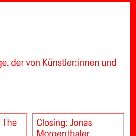
ge, der von Künstler:innen und
h The
Closing: Jonas
Morgenthaler