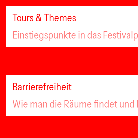
Tours & Themes
Einstiegspunkte in das Festiva
Barrierefreiheit
Wie man die Räume findet und