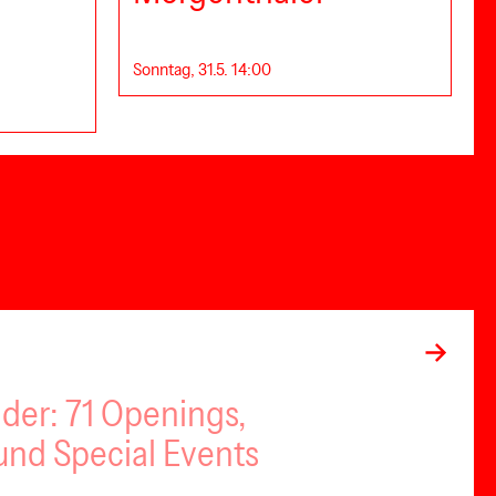
Sonntag, 31.5. 14:00
nder: 71 Openings,
nd Special Events