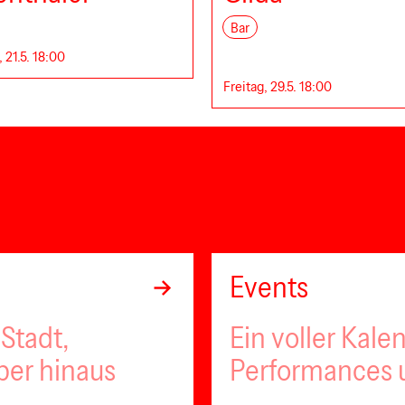
Bar
 21.5. 18:00
Freitag, 29.5. 18:00
Events
Stadt,
Ein voller Kale
ber hinaus
Performances u