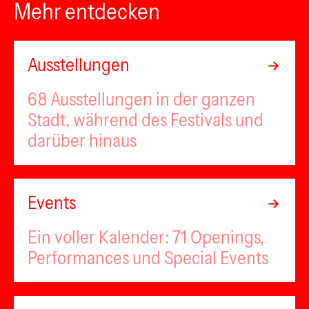
Mehr entdecken
Ausstellungen
68 Ausstellungen in der ganzen
Stadt, während des Festivals und
darüber hinaus
Events
Ein voller Kalender: 71 Openings,
Performances und Special Events