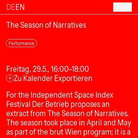
DE
EN
Menü
The Season of Narratives
Performance
Freitag, 29.5., 16:00–18:00
Zu Kalender Exportieren
+
For the Independent Space Index
Festival Der Betrieb proposes an
extract from The Season of Narratives.
The season took place in April and May
as part of the brut Wien program; it is a