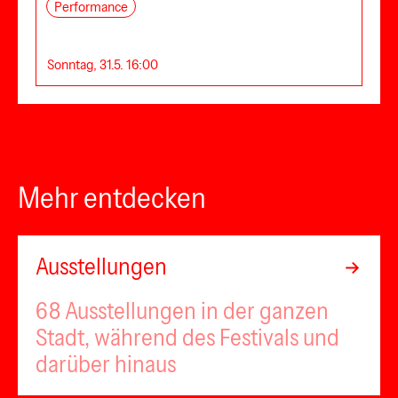
Performance
Sonntag, 31.5. 16:00
Mehr entdecken
Ausstellungen
68 Ausstellungen in der ganzen
Stadt, während des Festivals und
darüber hinaus