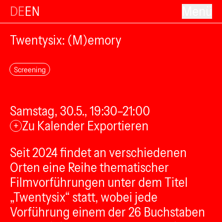
DE
EN
Menü
Twentysix: (M)emory
Screening
Samstag, 30.5., 19:30–21:00
Zu Kalender Exportieren
+
Seit 2024 findet an verschiedenen
Orten eine Reihe thematischer
Filmvorführungen unter dem Titel
„Twentysix“ statt, wobei jede
Vorführung einem der 26 Buchstaben