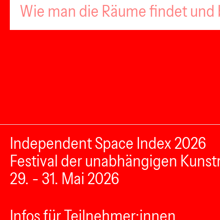
Wie man die Räume findet und
Independent Space Index 2026
Festival der unabhängigen Kunst
29. - 31. Mai 2026
Infos für Teilnehmer:innen