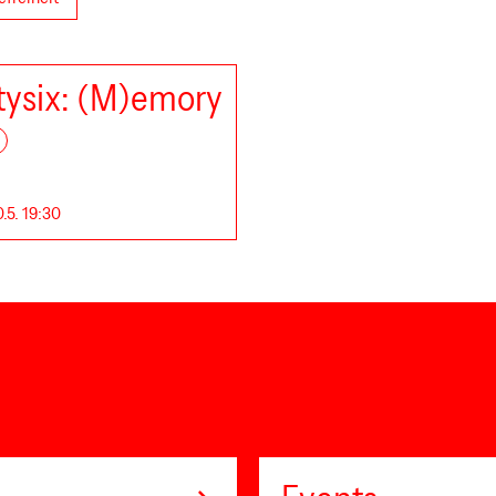
ysix: (M)emory
.5. 19:30