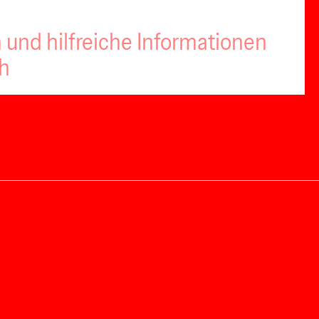
 und hilfreiche Informationen
ch