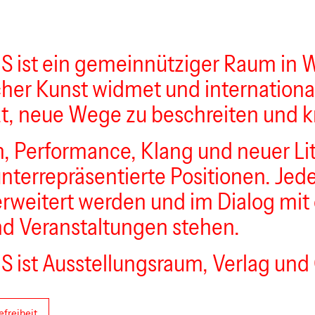
t ein gemeinnütziger Raum in Wie
her Kunst widmet und international
t, neue Wege zu beschreiten und kr
, Performance, Klang und neuer Li
unterrepräsentierte Positionen. Jede
 erweitert werden und im Dialog mit
d Veranstaltungen stehen.
st Ausstellungsraum, Verlag und
efreiheit