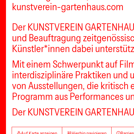
kunstverein-gartenhaus.com
Der KUNSTVEREIN GARTENHAUS is
und Beauftragung zeitgenössisc
Künstler*innen dabei unterstütz
Mit einem Schwerpunkt auf Film
interdisziplinäre Praktiken und 
von Ausstellungen, die kritisch
Programm aus Performances un
Der KUNSTVEREIN GARTENHAUS i
Auf Karte anzeigen
Hierhin navigieren
Barrier