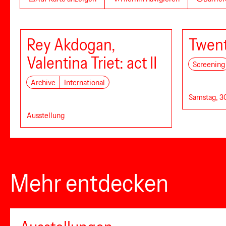
Rey Akdogan,
Twent
Valentina Triet: act II
Screening
Archive
International
Samstag, 30
Ausstellung
Mehr entdecken