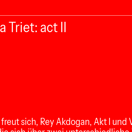
Triet: act II
 sich, Rey Akdogan, Akt I und Vale