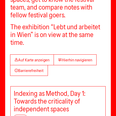
team, and compare notes with
fellow festival goers.
The exhibition “Lebt und arbeitet
in Wien” is on view at the same
time.
Auf Karte anzeigen
Hierhin navigieren
Barrierefreiheit
Indexing as Method, Day 1:
Towards the criticality of
independent spaces