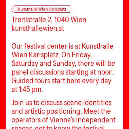
Kunsthalle Wien Karlsplatz
Treitlstraße 2, 1040 Wien
kunsthallewien.at
Our festival center is at Kunsthalle
Wien Karlsplatz. On Friday,
Saturday and Sunday, there will be
panel discussions starting at noon.
Guided tours start here every day
at 1:45 pm.
Join us to discuss scene identities
and artistic positioning. Meet the
operators of Vienna’s independent
spaces, get to know the festival