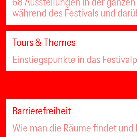
68 Ausstellungen in der ganzen 
während des Festivals und darü
Tours & Themes
Einstiegspunkte in das Festiva
Barrierefreiheit
Wie man die Räume findet und