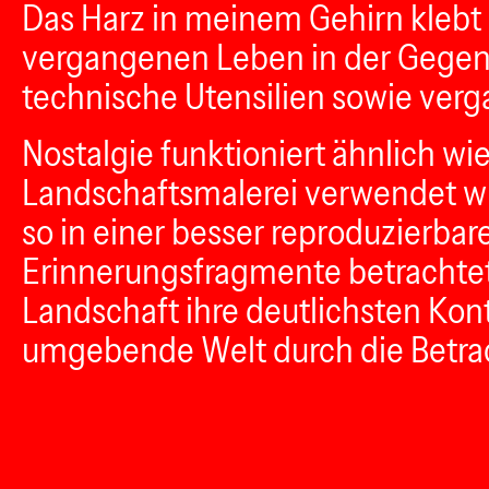
Das Harz in meinem Gehirn kleb
vergangenen Leben in der Gegen
technische Utensilien sowie ver
Nostalgie funktioniert ähnlich wie
Landschaftsmalerei verwendet wir
so in einer besser reproduzierb
Erinnerungsfragmente betrachtet, 
Landschaft ihre deutlichsten Kont
umgebende Welt durch die Betrach