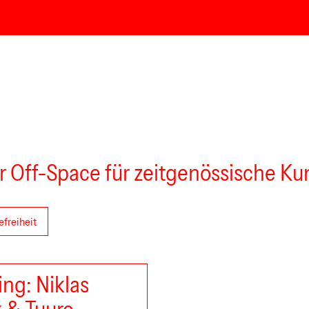
r Off-Space für zeitgenössische Ku
efreiheit
ng: Niklas