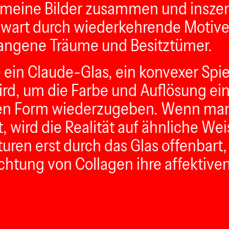
t meine Bilder zusammen und insze
wart durch wiederkehrende Motive 
gangene Träume und Besitztümer.
 ein Claude-Glas, ein konvexer Spie
d, um die Farbe und Auflösung ein
aren Form wiederzugeben. Wenn man 
wird die Realität auf ähnliche Weis
uren erst durch das Glas offenbart, 
tung von Collagen ihre affektiven