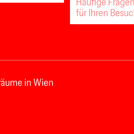
Häufige Fragen
für Ihren Besu
räume in Wien