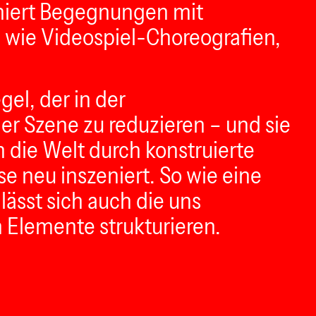
niert Begegnungen mit
wie Videospiel-Choreografien,
gel, der in der
er Szene zu reduzieren – und sie
die Welt durch konstruierte
e neu inszeniert. So wie eine
lässt sich auch die uns
 Elemente strukturieren.