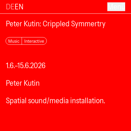
DE
EN
Menü
Peter Kutin: Crippled Symmertry
Music
Interactive
1.6.–15.6.2026
Peter Kutin
Spatial sound/media installation.