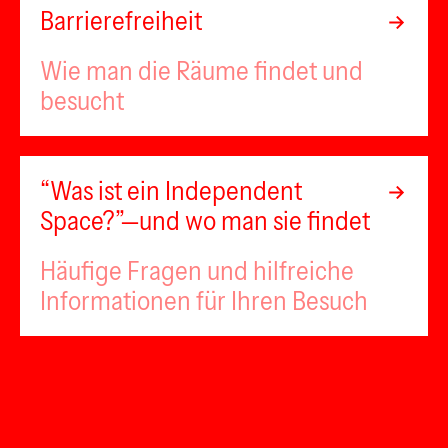
Barrierefreiheit
Wie man die Räume findet und
besucht
“Was ist ein Independent
Space?”—und wo man sie findet
Häufige Fragen und hilfreiche
Informationen für Ihren Besuch