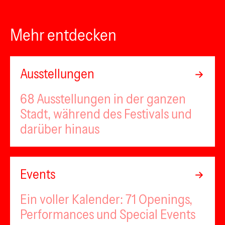
Mehr entdecken
Ausstellungen
68 Ausstellungen in der ganzen
Stadt, während des Festivals und
darüber hinaus
Events
Ein voller Kalender: 71 Openings,
Performances und Special Events