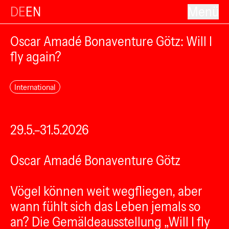
DE
EN
Menü
Oscar Amadé Bonaventure Götz: Will I
fly again?
International
29.5.–31.5.2026
Oscar Amadé Bonaventure Götz
Vögel können weit wegfliegen, aber
wann fühlt sich das Leben jemals so
an? Die Gemäldeausstellung „Will I fly