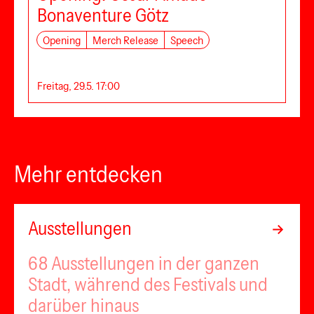
Bonaventure Götz
Opening
Merch Release
Speech
Freitag, 29.5. 17:00
Mehr entdecken
Ausstellungen
68 Ausstellungen in der ganzen
Stadt, während des Festivals und
darüber hinaus