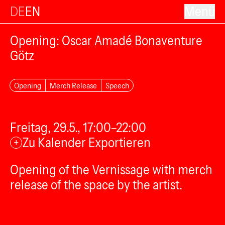
DE
EN
Menü
Opening: Oscar Amadé Bonaventure
Götz
Opening
Merch Release
Speech
Freitag, 29.5., 17:00–22:00
Zu Kalender Exportieren
+
Opening of the Vernissage with merch
release of the space by the artist.