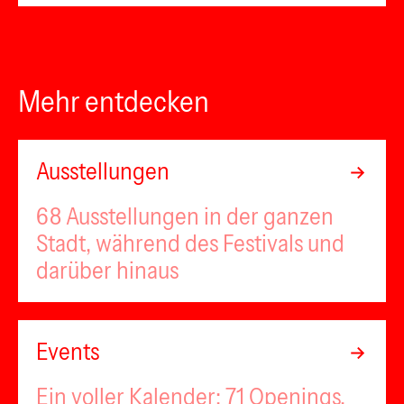
Mehr entdecken
Ausstellungen
68 Ausstellungen in der ganzen
Stadt, während des Festivals und
darüber hinaus
Events
Ein voller Kalender: 71 Openings,