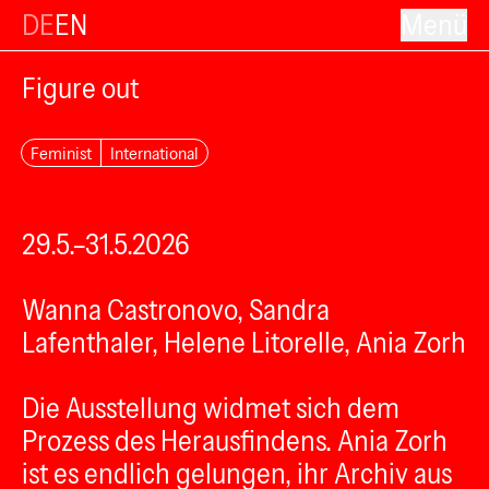
DE
EN
Menü
Figure out
Feminist
International
29.5.–31.5.2026
Wanna Castronovo, Sandra
Lafenthaler, Helene Litorelle, Ania Zorh
Die Ausstellung widmet sich dem
Prozess des Herausfindens. Ania Zorh
ist es endlich gelungen, ihr Archiv aus