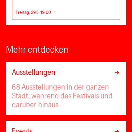
Freitag, 29.5. 19:00
Mehr entdecken
Ausstellungen
68 Ausstellungen in der ganzen
Stadt, während des Festivals und
darüber hinaus
Events