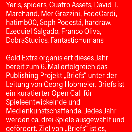
Yeris, spiders, Cuatro Assets, David T.
Marchand, Mer Grazzini, FedeCardi,
hatimb00, Soph Podestá, hardraw,
Ezequiel Salgado, Franco Oliva,
DobraStudios, FantasticHumans
Gold Extra organisiert dieses Jahr
bereit zum 6. Mal erfolgreich das
Publishing Projekt „Briefs“ unter der
Leitung von Georg Hobmeier. Briefs ist
ein kuratierter Open Call für
Spieleentwickelnde und
Medienkunstschaffende. Jedes Jahr
werden ca. drei Spiele ausgewählt und
gefördert. Ziel von „Briefs“ ist es,