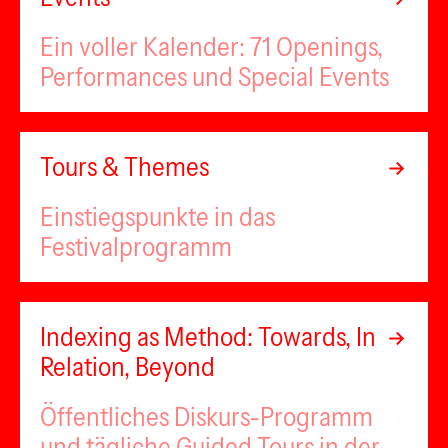
Ein voller Kalender: 71 Openings,
Performances und Special Events
Tours & Themes
Einstiegspunkte in das
Festivalprogramm
Indexing as Method: Towards, In
Relation, Beyond
Öffentliches Diskurs-Programm
und tägliche Guided Tours in der