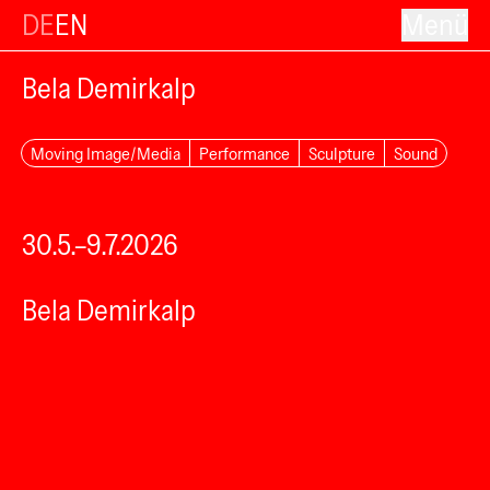
DE
EN
Menü
Bela Demirkalp
Moving Image/Media
Performance
Sculpture
Sound
30.5.–9.7.2026
Bela Demirkalp