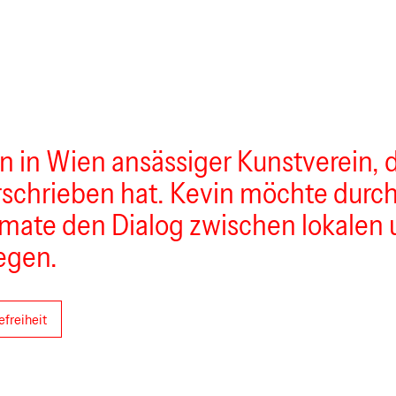
ein in Wien ansässiger Kunstverein, 
rschrieben hat. Kevin möchte durc
rmate den Dialog zwischen lokalen 
egen.
efreiheit