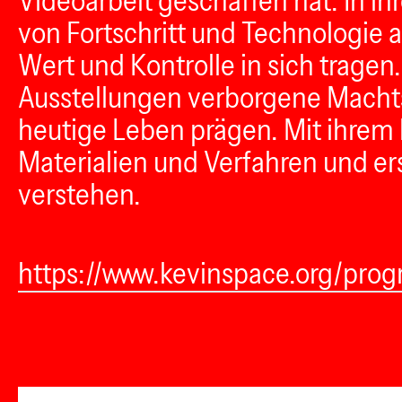
Videoarbeit geschaffen hat. In ihr
von Fortschritt und Technologie
Wert und Kontrolle in sich trage
Ausstellungen verborgene Machtst
heutige Leben prägen. Mit ihrem 
Materialien und Verfahren und er
verstehen.
https://www.kevinspace.org/prog