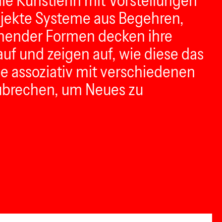
die Künstlerin mit Vorstellungen
bjekte Systeme aus Begehren,
tehender Formen decken ihre
uf und zeigen auf, wie diese das
e assoziativ mit verschiedenen
zubrechen, um Neues zu