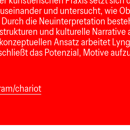
er künstlerischen Praxis setzt sich 
 auseinander und untersucht, wie O
n. Durch die Neuinterpretation bes
rukturen und kulturelle Narrative a
konzeptuellen Ansatz arbeitet Lyng
schließt das Potenzial, Motive auf
ram/chariot