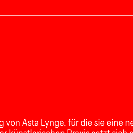
ng von Asta Lynge, für die sie eine 