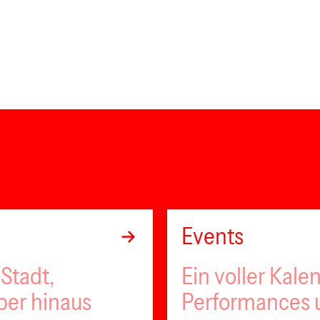
Events
Stadt,
Ein voller Kale
ber hinaus
Performances u