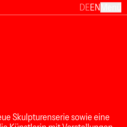
DE
EN
Menü
neue Skulpturenserie sowie eine