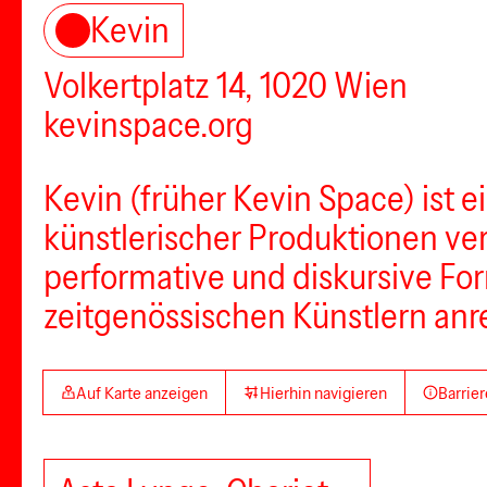
Kevin
Volkertplatz 14, 1020 Wien
kevinspace.org
Kevin (früher Kevin Space) ist 
künstlerischer Produktionen ve
performative und diskursive Fo
zeitgenössischen Künstlern anr
Auf Karte anzeigen
Hierhin navigieren
Barrier