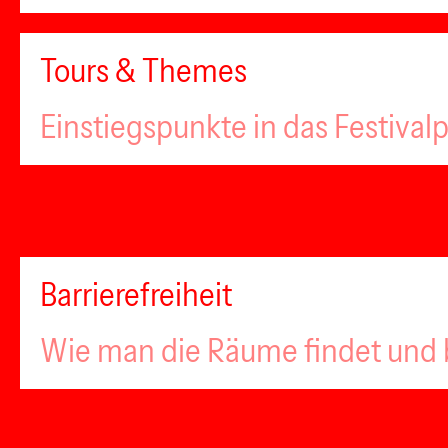
Tours & Themes
Einstiegspunkte in das Festiva
Barrierefreiheit
Wie man die Räume findet und