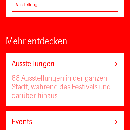
Ausstellung
Mehr entdecken
Ausstellungen
68 Ausstellungen in der ganzen
Stadt, während des Festivals und
darüber hinaus
Events