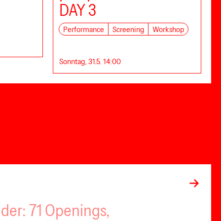
DAY 3
Performance
Screening
Workshop
Sonntag, 31.5. 14:00
nder: 71 Openings,