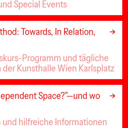
nd Special Events
hod: Towards, In Relation,
iskurs-Programm und tägliche
n der Kunsthalle Wien Karlsplatz
Independent Space?”—und wo
 und hilfreiche Informationen