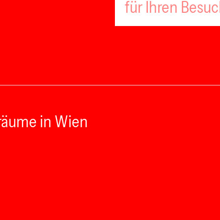
für Ihren Besu
räume in Wien