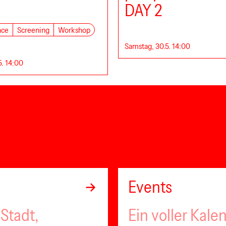
DAY 2
nce
Screening
Workshop
Samstag, 30.5. 14:00
5. 14:00
Events
Stadt,
Ein voller Kale