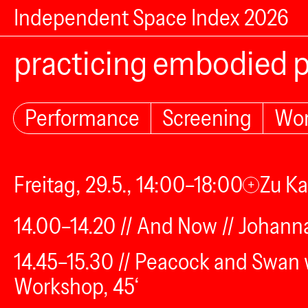
Independent Space Index 2026
practicing embodied p
Performance
Screening
Wo
Freitag, 29.5., 14:00–18:00
Zu Ka
+
14.00–14.20 // And Now // Johann
14.45–15.30 // Peacock and Swan wa
Workshop, 45‘