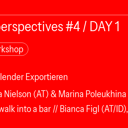
erspectives #4 / DAY 1
rkshop
lender Exportieren
a Nielson (AT) & Marina Poleukhina 
lk into a bar // Bianca Figl (AT/ID