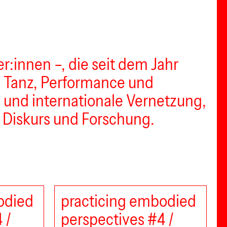
er:innen –, die seit dem Jahr
n Tanz, Performance und
e und internationale Vernetzung,
r Diskurs und Forschung.
odied
practicing embodied
 /
perspectives #4 /