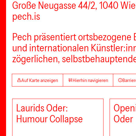
Große Neugasse 44/2, 1040 Wi
pech.is
Pech präsentiert ortsbezogene 
und internationalen Künstler:i
zögerlichen, selbstbehauptende
Auf Karte anzeigen
Hierhin navigieren
Barrier
Laurids Oder:
Openi
Humour Collapse
Oder