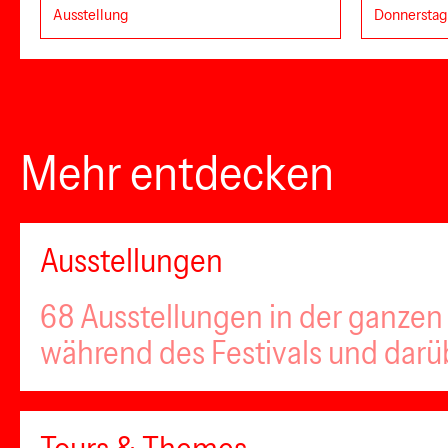
Ausstellung
Donnerstag,
Mehr entdecken
Ausstellungen
68 Ausstellungen in der ganzen 
während des Festivals und darü