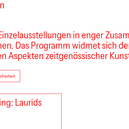
en
Einzelausstellungen in enger Zusa
nnen. Das Programm widmet sich de
n Aspekten zeitgenössischer Kuns
efreiheit
ng: Laurids