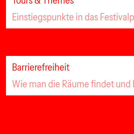
Tours & Themes
Einstiegspunkte in das Festiva
Barrierefreiheit
Wie man die Räume findet und