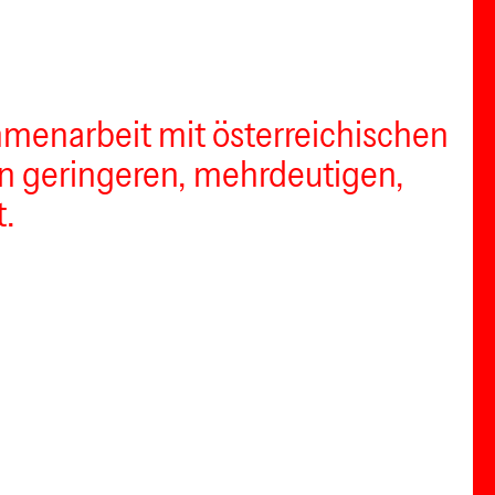
mmenarbeit mit österreichischen
n geringeren, mehrdeutigen,
t.