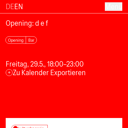
DE
EN
Menü
Opening: d e f
Opening
Bar
Freitag, 29.5., 18:00–23:00
Zu Kalender Exportieren
+