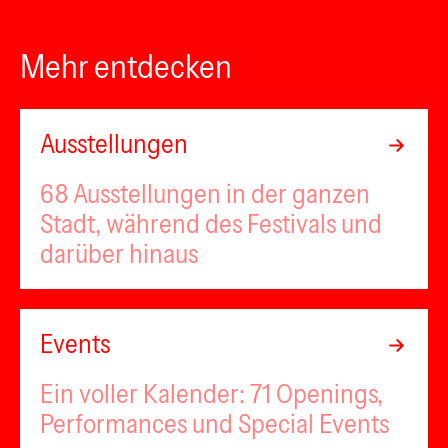
Mehr entdecken
Ausstellungen
68 Ausstellungen in der ganzen
Stadt, während des Festivals und
darüber hinaus
Events
Ein voller Kalender: 71 Openings,
Performances und Special Events