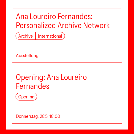
Ana Loureiro Fernandes:
Personalized Archive Network
Archive
International
Ausstellung
Opening: Ana Loureiro
Fernandes
Opening
Donnerstag, 28.5. 18:00