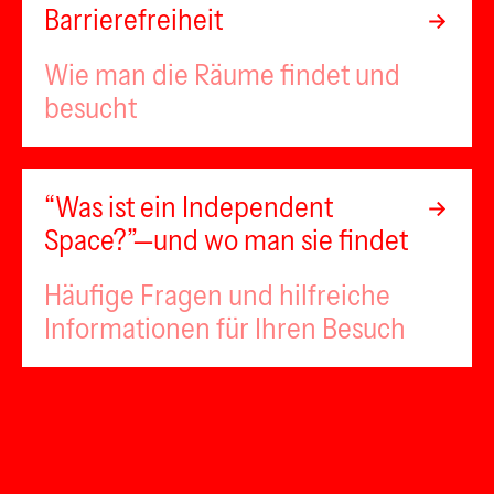
Barrierefreiheit
Wie man die Räume findet und
besucht
“Was ist ein Independent
Space?”—und wo man sie findet
Häufige Fragen und hilfreiche
Informationen für Ihren Besuch