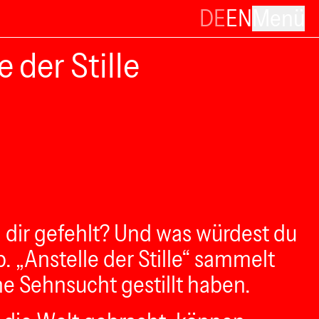
DE
EN
Menü
 der Stille
dir gefehlt? Und was würdest du
. „Anstelle der Stille“ sammelt
ine Sehnsucht gestillt haben.