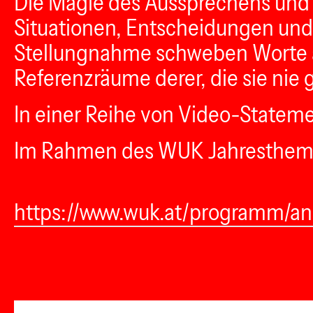
Die Magie des Aussprechens und 
Situationen, Entscheidungen und 
Stellungnahme schweben Worte au
Referenzräume derer, die sie nie 
In einer Reihe von Video-Stateme
Im Rahmen des WUK Jahresthem
https://www.wuk.at/programm/anst