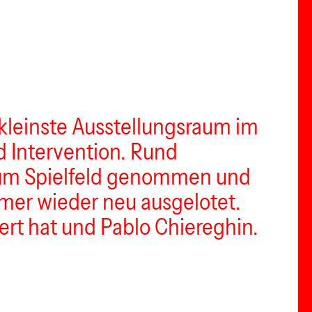
 kleinste Ausstellungsraum im
nd Intervention. Rund
zum Spielfeld genommen und
mer wieder neu ausgelotet.
iert hat und Pablo Chiereghin.