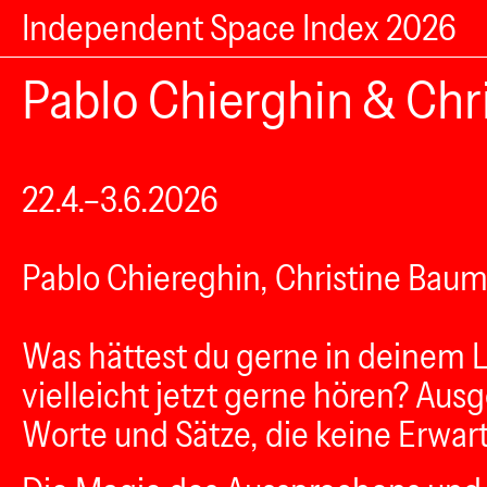
Independent Space Index 2026
Pablo Chierghin & Chri
22.4.–3.6.2026
Pablo Chiereghin, Christine Bau
Was hättest du gerne in deinem 
vielleicht jetzt gerne hören? Aus
Worte und Sätze, die keine Erwartu