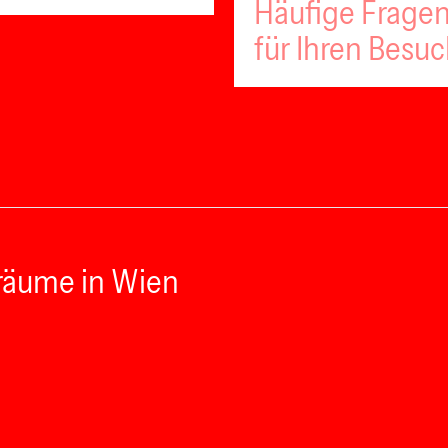
Häufige Fragen
für Ihren Besu
räume in Wien