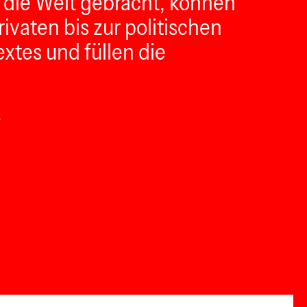
 die Welt gebracht, können
vaten bis zur politischen
tes und füllen die
.