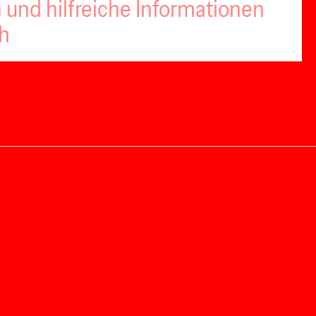
 und hilfreiche Informationen
ch