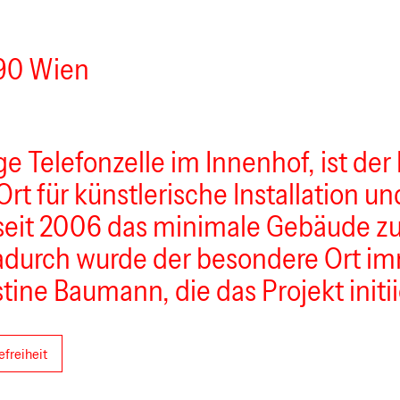
090 Wien
 Telefonzelle im Innenhof, ist der
Ort für künstlerische Installation u
 seit 2006 das minimale Gebäude 
adurch wurde der besondere Ort im
istine Baumann, die das Projekt initi
efreiheit