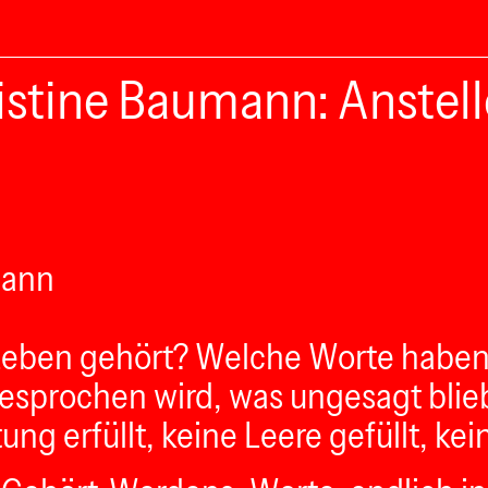
stine Baumann: Anstelle
mann
Leben gehört? Welche Worte haben 
gesprochen wird, was ungesagt blieb
ng erfüllt, keine Leere gefüllt, ke