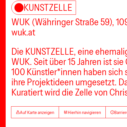
KUNSTZELLE
WUK (Währinger Straße 59), 1
wuk.at
Die KUNSTZELLE, eine ehemalige
WUK. Seit über 15 Jahren ist sie 
100 Künstler*innen haben sich
ihre Projektideen umgesetzt. D
Kuratiert wird die Zelle von Chr
Auf Karte anzeigen
Hierhin navigieren
Barrier