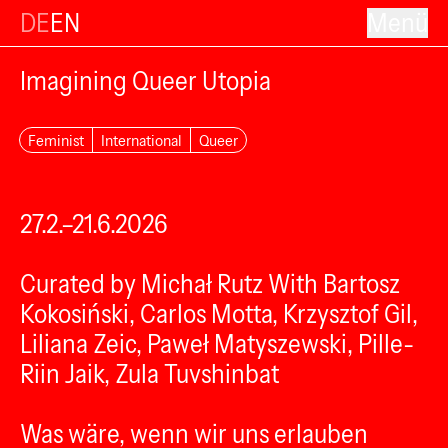
DE
EN
Menü
Imagining Queer Utopia
Feminist
International
Queer
27.2.–21.6.2026
Curated by Michał Rutz With Bartosz
Kokosiński, Carlos Motta, Krzysztof Gil,
Liliana Zeic, Paweł Matyszewski, Pille-
Riin Jaik, Zula Tuvshinbat
Was wäre, wenn wir uns erlauben