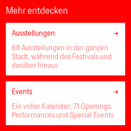
Mehr entdecken
Ausstellungen
68 Ausstellungen in der ganzen
Stadt, während des Festivals und
darüber hinaus
Events
Ein voller Kalender: 71 Openings,
Performances und Special Events