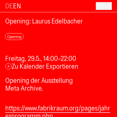
DE
EN
Menü
Opening: Laurus Edelbacher
Opening
Freitag, 29.5., 14:00–22:00
Zu Kalender Exportieren
+
Opening der Ausstellung
Meta Archive.
https://www.fabrikraum.org/pages/jahr
esprogramm.php