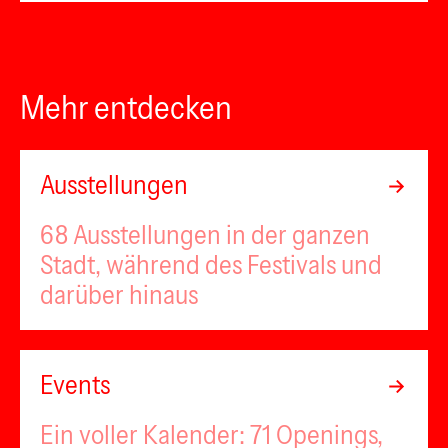
Mehr entdecken
Ausstellungen
68 Ausstellungen in der ganzen
Stadt, während des Festivals und
darüber hinaus
Events
Ein voller Kalender: 71 Openings,