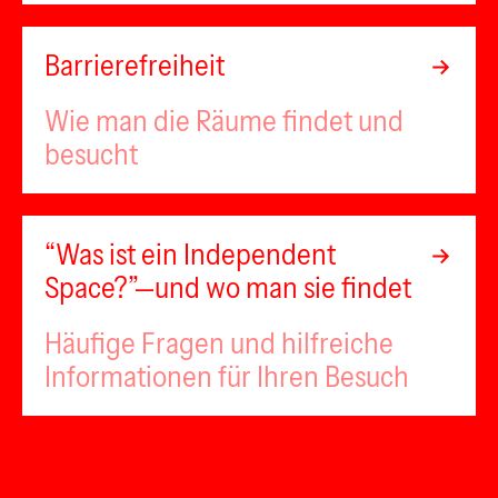
Barrierefreiheit
Wie man die Räume findet und
besucht
“Was ist ein Independent
Space?”—und wo man sie findet
Häufige Fragen und hilfreiche
Informationen für Ihren Besuch