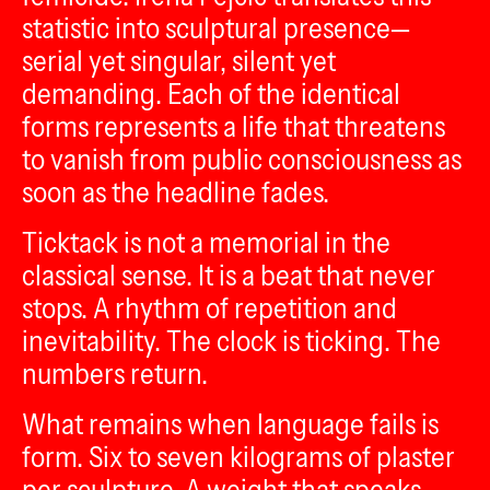
statistic into sculptural presence—
serial yet singular, silent yet
demanding. Each of the identical
forms represents a life that threatens
to vanish from public consciousness as
soon as the headline fades.
Ticktack is not a memorial in the
classical sense. It is a beat that never
stops. A rhythm of repetition and
inevitability. The clock is ticking. The
numbers return.
What remains when language fails is
form. Six to seven kilograms of plaster