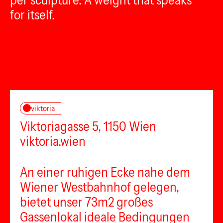
per sculpture. A weight that speaks
for itself.
viktoria
Viktoriagasse 5, 1150 Wien
viktoria.wien
An einer ruhigen Ecke nahe dem
Wiener Westbahnhof gelegen,
bietet unser 73m2 großes
Gassenlokal ideale Bedingungen