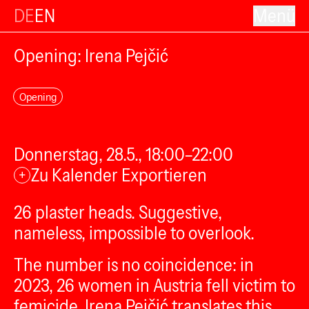
DE
EN
Menü
Opening: Irena Pejčić
Opening
Donnerstag, 28.5., 18:00–22:00
Zu Kalender Exportieren
+
26 plaster heads. Suggestive,
nameless, impossible to overlook.
The number is no coincidence: in
2023, 26 women in Austria fell victim to
femicide. Irena Pejčić translates this