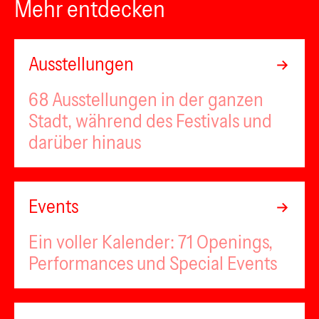
Mehr entdecken
Ausstellungen
68 Ausstellungen in der ganzen
Stadt, während des Festivals und
darüber hinaus
Events
Ein voller Kalender: 71 Openings,
Performances und Special Events